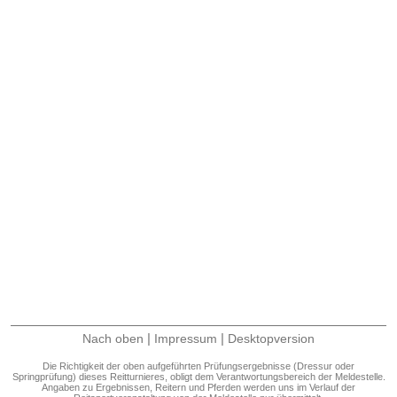
|
|
Nach oben
Impressum
Desktopversion
Die Richtigkeit der oben aufgeführten Prüfungsergebnisse (Dressur oder
Springprüfung) dieses Reitturnieres, obligt dem Verantwortungsbereich der Meldestelle.
Angaben zu Ergebnissen, Reitern und Pferden werden uns im Verlauf der