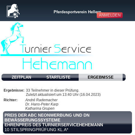
Pferdesportverein Hellern
ANMELDEN
ZEITPLAN
STARTLISTE
ERGEBNISSE
Ergebnisse:
33 Teilnehmer in dieser Prüfung.
Zuletzt aktualisiert um 13:40 Uhr (16.04.2023)
Richter:
André Rademacher
Dr. Hans-Peter Karp
Katharina Grupen
PREIS DER ABC NEONWERBUNG UND DN
BEWÄSSERUNGSSYSTEME
EHRENPREIS DES TURNIERSERVICEHEHEMANN
10 STILSPRINGPRÜFUNG KL.A*