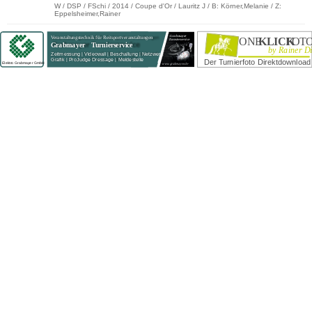
W / DSP / FSchi / 2014 / Coupe d'Or / Lauritz J / B: Körner,Melanie / Z:
Eppelsheimer,Rainer