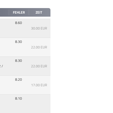
FEHLER
ZEIT
8.60
30.00 EUR
8.30
22.00 EUR
8.30
 /
22.00 EUR
8.20
17.00 EUR
8.10