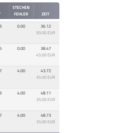
STECHEN
T
FEHLER
ZEIT
3
0.00
36.12
50.00 EUR
5
0.00
38.47
45.00 EUR
7
4.00
43.72
35.00 EUR
3
4.00
48.11
35.00 EUR
7
4.00
48.73
35.00 EUR