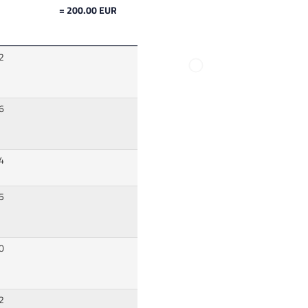
= 200.00 EUR
2
6
4
5
0
2