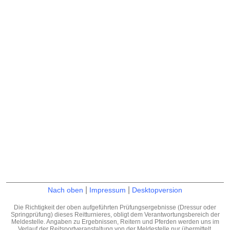
|
|
Nach oben
Impressum
Desktopversion
Die Richtigkeit der oben aufgeführten Prüfungsergebnisse (Dressur oder
Springprüfung) dieses Reitturnieres, obligt dem Verantwortungsbereich der
Meldestelle. Angaben zu Ergebnissen, Reitern und Pferden werden uns im
Verlauf der Reitsportveranstaltung von der Meldestelle nur übermittelt.