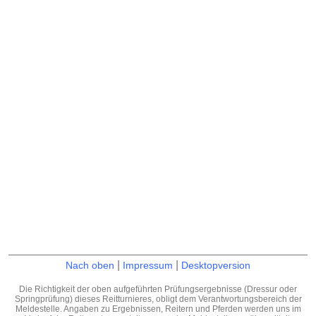
|
|
Nach oben
Impressum
Desktopversion
Die Richtigkeit der oben aufgeführten Prüfungsergebnisse (Dressur oder
Springprüfung) dieses Reitturnieres, obligt dem Verantwortungsbereich der
Meldestelle. Angaben zu Ergebnissen, Reitern und Pferden werden uns im