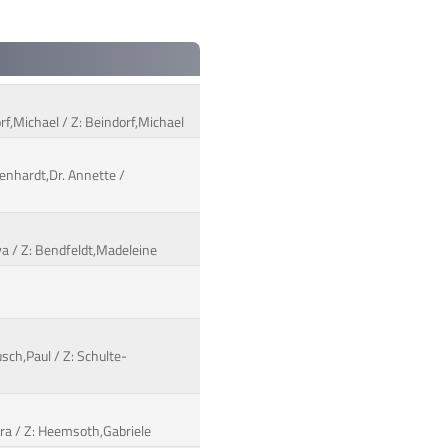
f,Michael / Z: Beindorf,Michael
senhardt,Dr. Annette /
ya / Z: Bendfeldt,Madeleine
sch,Paul / Z: Schulte-
Mara / Z: Heemsoth,Gabriele