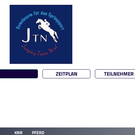
ZEITPLAN
TEILNEHMER
KNR
PFERD