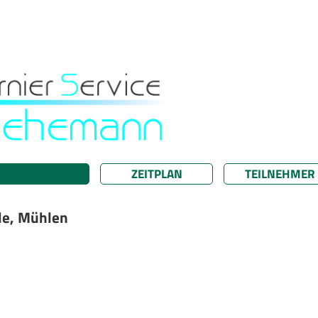
ZEITPLAN
TEILNEHMER
le, Mühlen