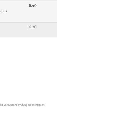
6.40
nie /
6.30
mit verbundene Prüfung auf Richtigkeit,