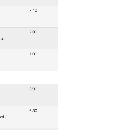
7.10
7.00
 Z:
7.00
:
6.90
6.80
eni /