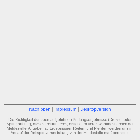
|
|
Nach oben
Impressum
Desktopversion
Die Richtigkeit der oben aufgeführten Prüfungsergebnisse (Dressur oder
Springprüfung) dieses Reitturnieres, obligt dem Verantwortungsbereich der
Meldestelle. Angaben zu Ergebnissen, Reitern und Pferden werden uns im
Verlauf der Reitsportveranstaltung von der Meldestelle nur übermittelt.