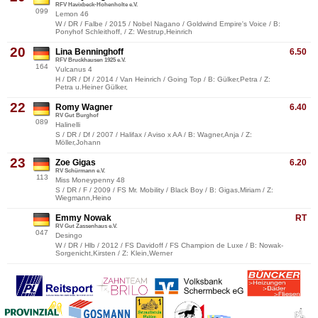
RFV Havixbeck-Hohenholte e.V.
099
Lemon 46
W / DR / Falbe / 2015 / Nobel Nagano / Goldwind Empire's Voice / B:
Ponyhof Schleithoff, / Z: Westrup,Heinrich
20
Lina Benninghoff
6.50
RFV Bruckhausen 1925 e.V.
164
Vulcanus 4
H / DR / Df / 2014 / Van Heinrich / Going Top / B: Gülker,Petra / Z:
Petra u.Heiner Gülker,
22
Romy Wagner
6.40
RV Gut Burghof
089
Halinelli
S / DR / Df / 2007 / Halifax / Aviso x AA / B: Wagner,Anja / Z:
Möller,Johann
23
Zoe Gigas
6.20
RV Schürmann e.V.
113
Miss Moneypenny 48
S / DR / F / 2009 / FS Mr. Mobility / Black Boy / B: Gigas,Miriam / Z:
Wiegmann,Heino
Emmy Nowak
RT
RV Gut Zassenhaus e.V.
047
Desingo
W / DR / Hlb / 2012 / FS Davidoff / FS Champion de Luxe / B: Nowak-
Sorgenicht,Kirsten / Z: Klein,Werner