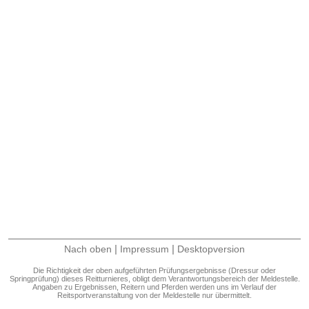
|
|
Nach oben
Impressum
Desktopversion
Die Richtigkeit der oben aufgeführten Prüfungsergebnisse (Dressur oder
Springprüfung) dieses Reitturnieres, obligt dem Verantwortungsbereich der Meldestelle.
Angaben zu Ergebnissen, Reitern und Pferden werden uns im Verlauf der
Reitsportveranstaltung von der Meldestelle nur übermittelt.