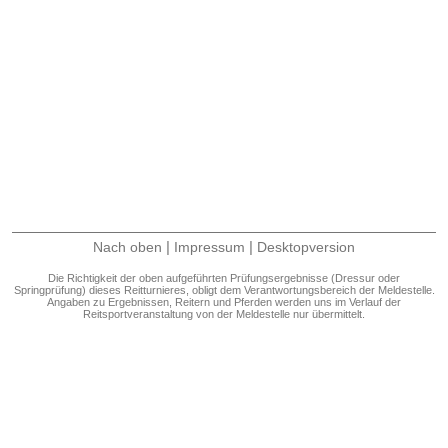
|
|
Nach oben
Impressum
Desktopversion
Die Richtigkeit der oben aufgeführten Prüfungsergebnisse (Dressur oder
Springprüfung) dieses Reitturnieres, obligt dem Verantwortungsbereich der Meldestelle.
Angaben zu Ergebnissen, Reitern und Pferden werden uns im Verlauf der
Reitsportveranstaltung von der Meldestelle nur übermittelt.