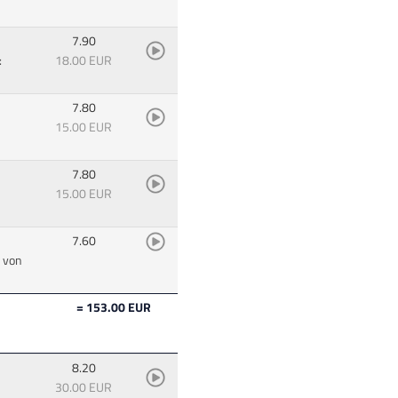
7.90
:
18.00 EUR
7.80
15.00 EUR
7.80
15.00 EUR
7.60
: von
= 153.00 EUR
8.20
30.00 EUR