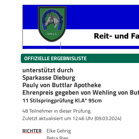
OFFIZIELLE ERGEBNISLISTE
unterstützt durch
Sparkasse Dieburg
Pauly von Buttlar Apotheke
Ehrenpreis gegeben von Wehling von But
11 Stilspringprüfung Kl.A* 95cm
48 Teilnehmer in dieser Prüfung.
Zuletzt aktualisiert um 12:46 Uhr (09.03.2024)
RICHTER
Elke Gehrig
Petra Ries