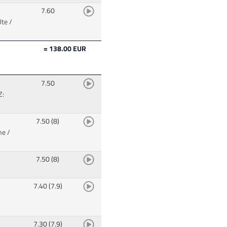
7.60
te /
= 138.00 EUR
7.50
Z:
7.50 (8)
ne /
7.50 (8)
7.40 (7.9)
7.30 (7.9)