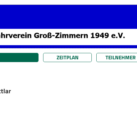
ZEITPLAN
TEILNEHMER
tlar