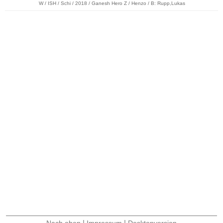
W / ISH / Schi / 2018 / Ganesh Hero Z / Henzo / B: Rupp,Lukas
|
|