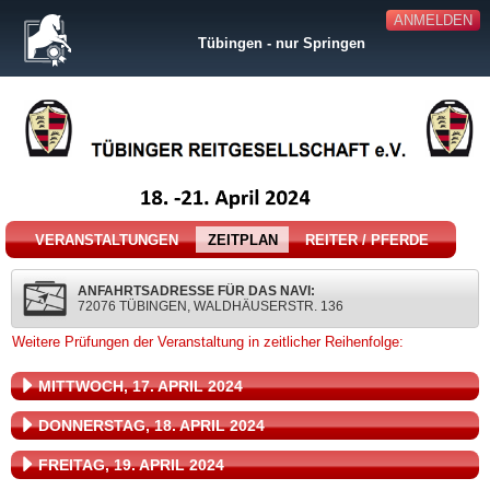
ANMELDEN
Tübingen - nur Springen
VERANSTALTUNGEN
ZEITPLAN
REITER / PFERDE
ANFAHRTSADRESSE FÜR DAS NAVI:
72076 TÜBINGEN, WALDHÄUSERSTR. 136
Weitere Prüfungen der Veranstaltung in zeitlicher Reihenfolge:
MITTWOCH, 17. APRIL 2024
DONNERSTAG, 18. APRIL 2024
FREITAG, 19. APRIL 2024