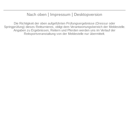
|
|
Nach oben
Impressum
Desktopversion
Die Richtigkeit der oben aufgeführten Prüfungsergebnisse (Dressur oder
Springprüfung) dieses Reitturnieres, obligt dem Verantwortungsbereich der Meldestelle.
Angaben zu Ergebnissen, Reitern und Pferden werden uns im Verlauf der
Reitsportveranstaltung von der Meldestelle nur übermittelt.