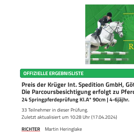
OFFIZIELLE ERGEBNISLISTE
Preis der Krüger Int. Spedition GmbH, Gö
Die Parcoursbesichtigung erfolgt zu Pfer
24 Springpferdeprüfung Kl.A* 90cm | 4-6jäjhr.
33 Teilnehmer in dieser Prüfung.
Zuletzt aktualisiert um 10:28 Uhr (17.04.2024)
RICHTER
Martin Heringlake