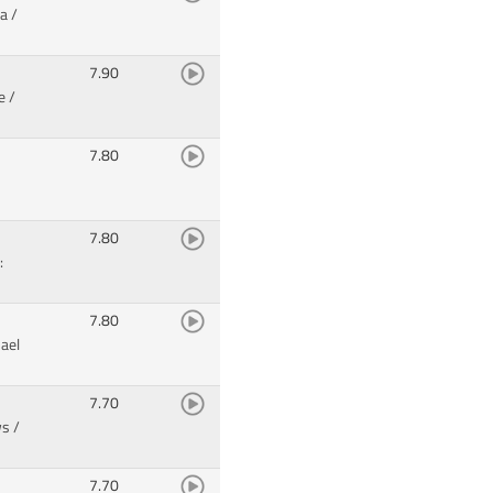
a /
7.90
e /
7.80
7.80
:
7.80
ael
7.70
ws
/
7.70