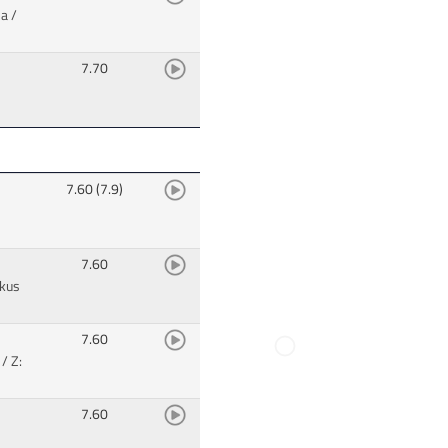
a /
7.70
7.60 (7.9)
7.60
rkus
7.60
/ Z:
7.60