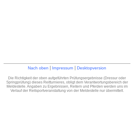
|
|
Nach oben
Impressum
Desktopversion
Die Richtigkeit der oben aufgeführten Prüfungsergebnisse (Dressur oder
Springprüfung) dieses Reitturnieres, obligt dem Verantwortungsbereich der
Meldestelle. Angaben zu Ergebnissen, Reitern und Pferden werden uns im
Verlauf der Reitsportveranstaltung von der Meldestelle nur übermittelt.