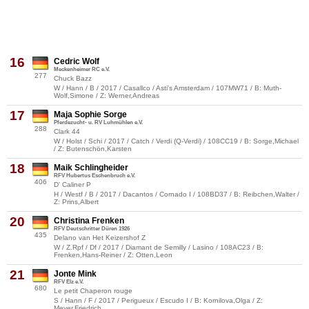
16
Cedric Wolf
Meckenheimer RC e.V.
277
Chuck Bazz
W / Hann / B / 2017 / Casallco / Asti's Amsterdam / 107MW71 / B: Muth-
Wolf,Simone / Z: Werner,Andreas
17
Maja Sophie Sorge
Pferdezucht- u. RV Luhmühlen e.V.
288
Clark 44
W / Holst / Schi / 2017 / Catch / Verdi (Q-Verdi) / 108CC19 / B: Sorge,Michael
/ Z: Butenschön,Karsten
18
Maik Schlingheider
RFV Hubertus Eschenbruch e.V.
406
D' Caliner P
H / Westf / B / 2017 / Dacantos / Cornado I / 108BD37 / B: Reibchen,Walter /
Z: Prins,Albert
20
Christina Frenken
RFV Deutschritter Düren 1926
435
Delano van Het Keizershof Z
W / Z.Rpf / Df / 2017 / Diamant de Semilly / Lasino / 108AC23 / B:
Frenken,Hans-Reiner / Z: Otten,Leon
21
Jonte Mink
RFV Elz e.V.
680
Le petit Chaperon rouge
S / Hann / F / 2017 / Perigueux / Escudo I / B: Kornilova,Olga / Z:
Meyer,Friedrich