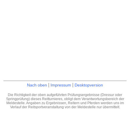
|
|
Nach oben
Impressum
Desktopversion
Die Richtigkeit der oben aufgeführten Prüfungsergebnisse (Dressur oder
Springprüfung) dieses Reitturnieres, obligt dem Verantwortungsbereich der
Meldestelle. Angaben zu Ergebnissen, Reitern und Pferden werden uns im
Verlauf der Reitsportveranstaltung von der Meldestelle nur übermittelt.