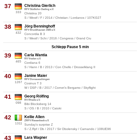
37
Christina Gierlich
RFV Südlohn-Oeding e.V.
333
Christina 20
S / Westf / F / 2014 / Christian / Lordanos / 107KG27
38
Jörg Benninghoff
RFV Bruckhausen 1925 e.V.
432
Concordia B 3
S / Westf / Schi / 2016 / Congress / Grand Cru
Schlepp Pause 5 min
39
Carla Wantia
RV Vreden e.V.
465
Cordiana 6
S / Hann / B / 2013 / Con Chello / Drosselklang II
40
Janine Maier
RFV Donaueschingen
1267
Cosinus T 3
W / DSP / B / 2017 / Cornet's Bergamo / Skyflight
41
Georg Rölfing
RV Rhede e.V.
098
Bibi Blocksberg 14
S / OS / B / 2010 / Catoki
42
Kellie Allen
ZRFV Riesenbeck e.V.
1311
Sunday's surprise Z
S / Z.Rpf / Db / 2017 / Sir Obolensky / Carnando / 108UE96
43
Lara Wagner