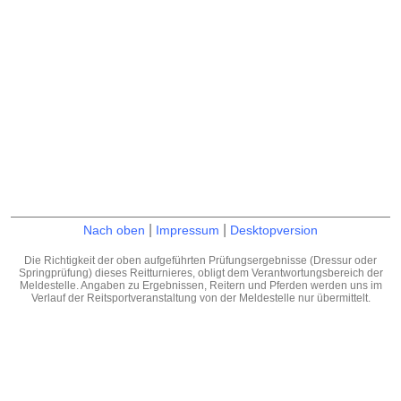
|
|
Nach oben
Impressum
Desktopversion
Die Richtigkeit der oben aufgeführten Prüfungsergebnisse (Dressur oder
Springprüfung) dieses Reitturnieres, obligt dem Verantwortungsbereich der
Meldestelle. Angaben zu Ergebnissen, Reitern und Pferden werden uns im
Verlauf der Reitsportveranstaltung von der Meldestelle nur übermittelt.