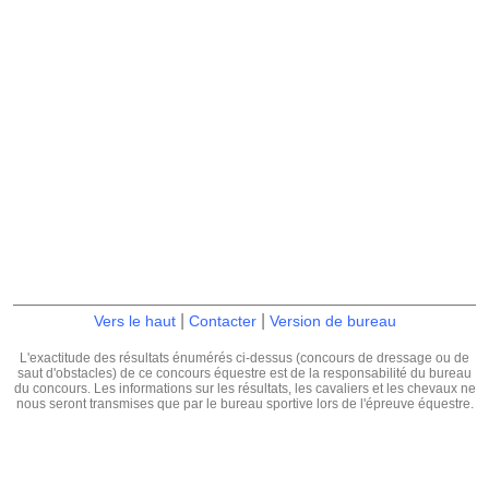
|
|
Vers le haut
Contacter
Version de bureau
L'exactitude des résultats énumérés ci-dessus (concours de dressage ou de
saut d'obstacles) de ce concours équestre est de la responsabilité du bureau
du concours. Les informations sur les résultats, les cavaliers et les chevaux ne
nous seront transmises que par le bureau sportive lors de l'épreuve équestre.