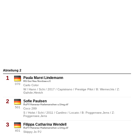
Abteilung 2
1
Paula Marei Lindemann
RG Gut Neu Nordsee e.V.
070
Carlo Color
W / Hann / Schi / 2017 / Capistrano / Prestige Pilot / B: Werner,Iris / Z:
Gahde,Hinrich
2
Sofie Paulsen
RuFV Hanerau-Hademarschen u.Umg.eV
501
Coco 289
S / Holst / Schi / 2011 / Cardino / Locato / B: Poggensee,Jens / Z:
Poggensee,Jens
3
Filippa Catharina Wendell
RuFV Hanerau-Hademarschen u.Umg.eV
401
Skippy Jo PJ