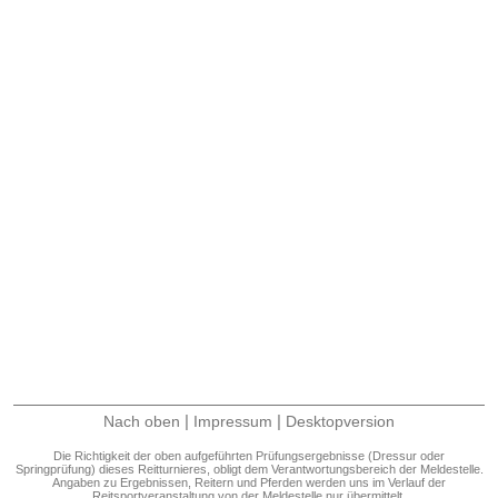
|
|
Nach oben
Impressum
Desktopversion
Die Richtigkeit der oben aufgeführten Prüfungsergebnisse (Dressur oder
Springprüfung) dieses Reitturnieres, obligt dem Verantwortungsbereich der Meldestelle.
Angaben zu Ergebnissen, Reitern und Pferden werden uns im Verlauf der
Reitsportveranstaltung von der Meldestelle nur übermittelt.