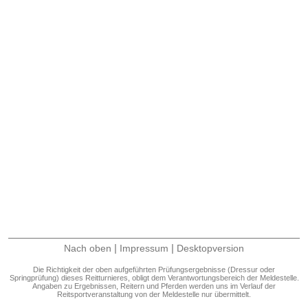
|
|
Nach oben
Impressum
Desktopversion
Die Richtigkeit der oben aufgeführten Prüfungsergebnisse (Dressur oder
Springprüfung) dieses Reitturnieres, obligt dem Verantwortungsbereich der Meldestelle.
Angaben zu Ergebnissen, Reitern und Pferden werden uns im Verlauf der
Reitsportveranstaltung von der Meldestelle nur übermittelt.