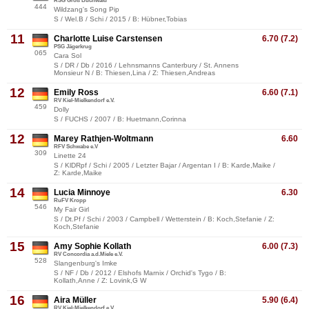
RSG Groß Buchwald
444
Wildzang's Song Pip
S / Wel.B / Schi / 2015 / B: Hübner,Tobias
11
Charlotte Luise Carstensen
6.70 (7.2)
PSG Jägerkrug
065
Cara Sol
S / DR / Db / 2016 / Lehnsmanns Canterbury / St. Annens
Monsieur N / B: Thiesen,Lina / Z: Thiesen,Andreas
12
Emily Ross
6.60 (7.1)
RV Kiel-Mielkendorf e.V.
459
Dolly
S / FUCHS / 2007 / B: Huetmann,Corinna
12
Marey Rathjen-Woltmann
6.60
RFV Schwabe e.V
309
Linette 24
S / KlDRpf / Schi / 2005 / Letzter Bajar / Argentan I / B: Karde,Maike /
Z: Karde,Maike
14
Lucia Minnoye
6.30
RuFV Kropp
546
My Fair Girl
S / Dt.Pf / Schi / 2003 / Campbell / Wetterstein / B: Koch,Stefanie / Z:
Koch,Stefanie
15
Amy Sophie Kollath
6.00 (7.3)
RV Concordia a.d.Miele e.V.
528
Slangenburg's Imke
S / NF / Db / 2012 / Elshofs Marnix / Orchid's Tygo / B:
Kollath,Anne / Z: Lovink,G W
16
Aira Müller
5.90 (6.4)
RV Kiel-Mielkendorf e.V.