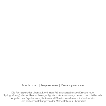
|
|
Nach oben
Impressum
Desktopversion
Die Richtigkeit der oben aufgeführten Prüfungsergebnisse (Dressur oder
Springprüfung) dieses Reitturnieres, obligt dem Verantwortungsbereich der Meldestelle.
Angaben zu Ergebnissen, Reitern und Pferden werden uns im Verlauf der
Reitsportveranstaltung von der Meldestelle nur übermittelt.