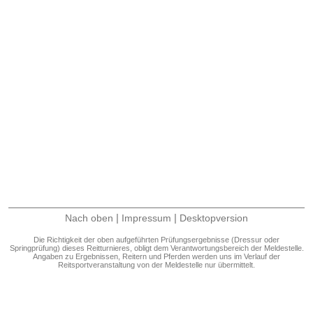
|
|
Nach oben
Impressum
Desktopversion
Die Richtigkeit der oben aufgeführten Prüfungsergebnisse (Dressur oder
Springprüfung) dieses Reitturnieres, obligt dem Verantwortungsbereich der Meldestelle.
Angaben zu Ergebnissen, Reitern und Pferden werden uns im Verlauf der
Reitsportveranstaltung von der Meldestelle nur übermittelt.