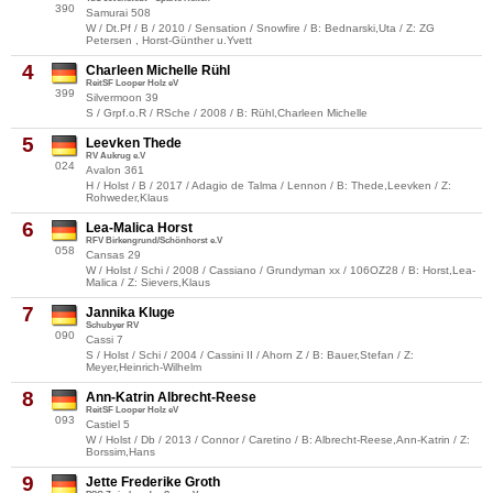
390
Samurai 508
W / Dt.Pf / B / 2010 / Sensation / Snowfire / B: Bednarski,Uta / Z: ZG
Petersen , Horst-Günther u.Yvett
4
Charleen Michelle Rühl
ReitSF Looper Holz eV
399
Silvermoon 39
S / Grpf.o.R / RSche / 2008 / B: Rühl,Charleen Michelle
5
Leevken Thede
RV Aukrug e.V
024
Avalon 361
H / Holst / B / 2017 / Adagio de Talma / Lennon / B: Thede,Leevken / Z:
Rohweder,Klaus
6
Lea-Malica Horst
RFV Birkengrund/Schönhorst e.V
058
Cansas 29
W / Holst / Schi / 2008 / Cassiano / Grundyman xx / 106OZ28 / B: Horst,Lea-
Malica / Z: Sievers,Klaus
7
Jannika Kluge
Schubyer RV
090
Cassi 7
S / Holst / Schi / 2004 / Cassini II / Ahorn Z / B: Bauer,Stefan / Z:
Meyer,Heinrich-Wilhelm
8
Ann-Katrin Albrecht-Reese
ReitSF Looper Holz eV
093
Castiel 5
W / Holst / Db / 2013 / Connor / Caretino / B: Albrecht-Reese,Ann-Katrin / Z:
Borssim,Hans
9
Jette Frederike Groth