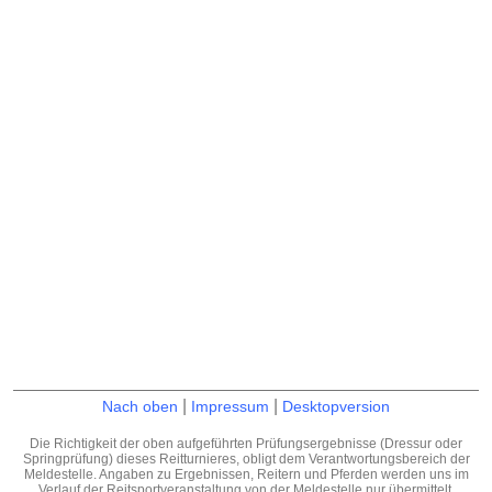
|
|
Nach oben
Impressum
Desktopversion
Die Richtigkeit der oben aufgeführten Prüfungsergebnisse (Dressur oder
Springprüfung) dieses Reitturnieres, obligt dem Verantwortungsbereich der
Meldestelle. Angaben zu Ergebnissen, Reitern und Pferden werden uns im
Verlauf der Reitsportveranstaltung von der Meldestelle nur übermittelt.