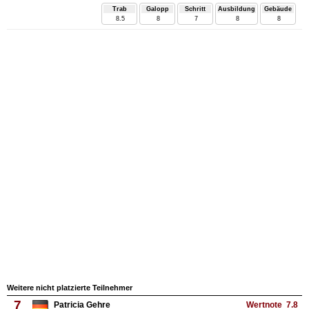
Trab
Galopp
Schritt
Ausbildung
Gebäude
8.5
8
7
8
8
Weitere nicht platzierte Teilnehmer
7
Patricia Gehre
Wertnote 7.8