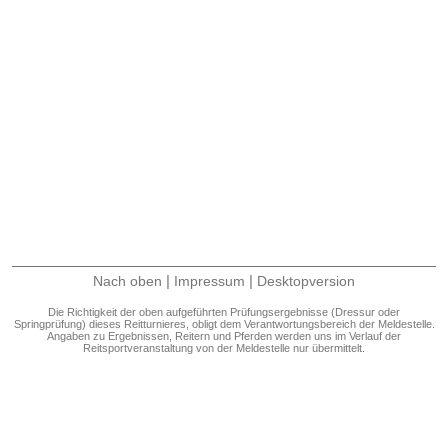
|
|
Nach oben
Impressum
Desktopversion
Die Richtigkeit der oben aufgeführten Prüfungsergebnisse (Dressur oder
Springprüfung) dieses Reitturnieres, obligt dem Verantwortungsbereich der Meldestelle.
Angaben zu Ergebnissen, Reitern und Pferden werden uns im Verlauf der
Reitsportveranstaltung von der Meldestelle nur übermittelt.