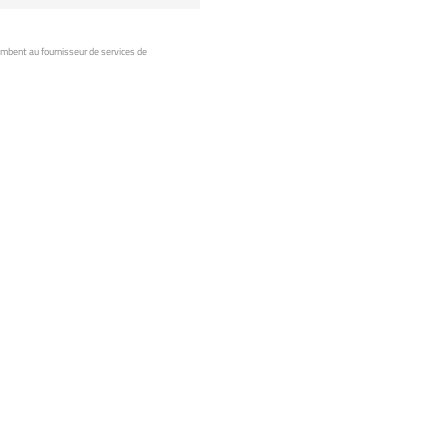
ombent au fournisseur de services de