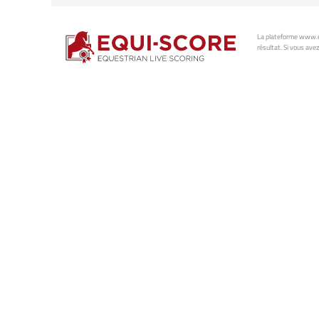
La plateforme www.eq
résultat. Si vous avez