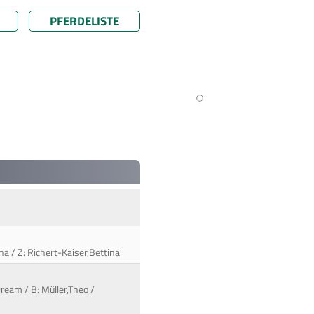
PFERDELISTE
a / Z: Richert-Kaiser,Bettina
ream / B: Müller,Theo /