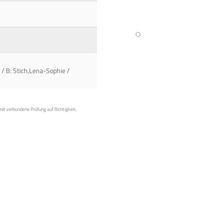
/ B: Stich,Lena-Sophie /
mit verbundene Prüfung auf Richtigkeit,