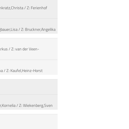
kratz,Christa / Z: Ferienhof
bauer,Lisa / Z: Bruckner,Angelika
arkus / Z: van der Veen-
na / Z: Kaufel,Heinz-Horst
r,Kornelia / Z: Wiekenberg,Sven