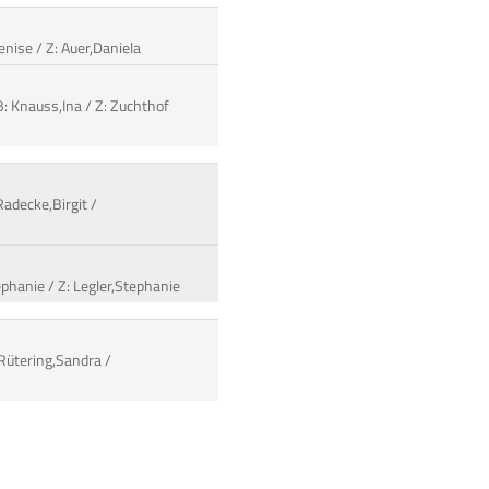
Denise / Z: Auer,Daniela
B: Knauss,Ina / Z: Zuchthof
Radecke,Birgit /
phanie / Z: Legler,Stephanie
 Rütering,Sandra /