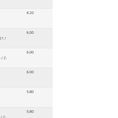
6.20
6.00
21 /
6.00
 / Z:
6.00
5.80
5.80
/ Z: