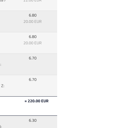
te /
22.00 EUR
6.80
20.00 EUR
6.80
20.00 EUR
6.70
:
6.70
 Z:
= 220.00 EUR
6.30
: