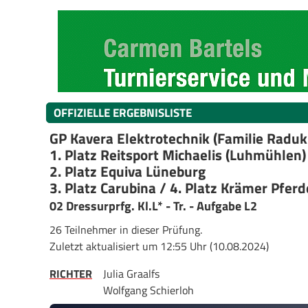
OFFIZIELLE ERGEBNISLISTE
GP Kavera Elektrotechnik (Familie Raduk
1. Platz Reitsport Michaelis (Luhmühlen)
2. Platz Equiva Lüneburg
3. Platz Carubina / 4. Platz Krämer Pfer
02 Dressurprfg. Kl.L* - Tr. - Aufgabe L2
26 Teilnehmer in dieser Prüfung.
Zuletzt aktualisiert um 12:55 Uhr (10.08.2024)
RICHTER
Julia Graalfs
Wolfgang Schierloh