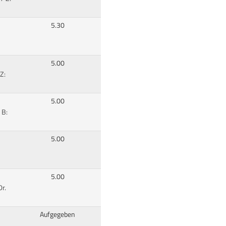
5.30
5.00
Z:
5.00
 B:
5.00
5.00
r.
Aufgegeben