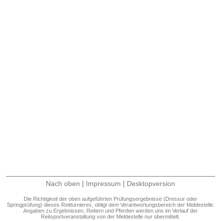
|
|
Nach oben
Impressum
Desktopversion
Die Richtigkeit der oben aufgeführten Prüfungsergebnisse (Dressur oder
Springprüfung) dieses Reitturnieres, obligt dem Verantwortungsbereich der Meldestelle.
Angaben zu Ergebnissen, Reitern und Pferden werden uns im Verlauf der
Reitsportveranstaltung von der Meldestelle nur übermittelt.