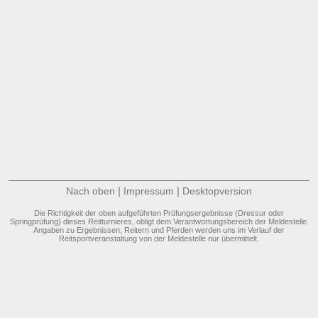
|
|
Nach oben
Impressum
Desktopversion
Die Richtigkeit der oben aufgeführten Prüfungsergebnisse (Dressur oder
Springprüfung) dieses Reitturnieres, obligt dem Verantwortungsbereich der Meldestelle.
Angaben zu Ergebnissen, Reitern und Pferden werden uns im Verlauf der
Reitsportveranstaltung von der Meldestelle nur übermittelt.