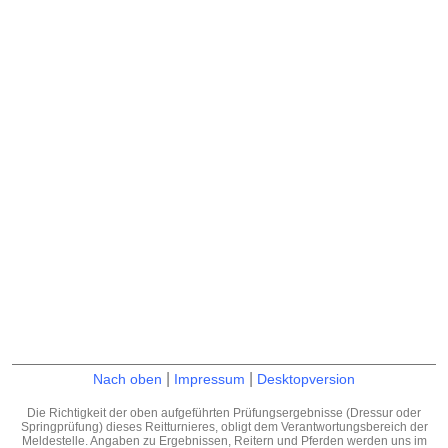
|
|
Nach oben
Impressum
Desktopversion
Die Richtigkeit der oben aufgeführten Prüfungsergebnisse (Dressur oder
Springprüfung) dieses Reitturnieres, obligt dem Verantwortungsbereich der
Meldestelle. Angaben zu Ergebnissen, Reitern und Pferden werden uns im