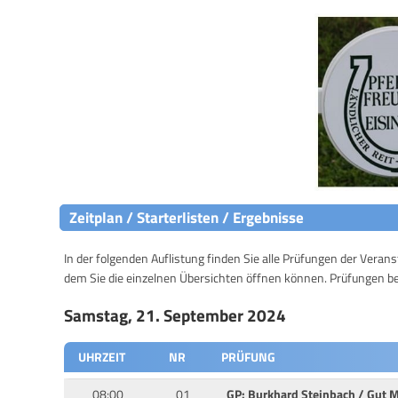
Zeitplan / Starterlisten / Ergebnisse
In der folgenden Auflistung finden Sie alle Prüfungen der Verans
dem Sie die einzelnen Übersichten öffnen können. Prüfungen b
Samstag, 21. September 2024
UHRZEIT
NR
PRÜFUNG
08:00
01
GP: Burkhard Steinbach / Gut 