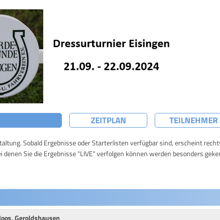
ZEITPLAN
TEILNEHMER
taltung. Sobald Ergebnisse oder Starterlisten verfügbar sind, erscheint rech
ei denen Sie die Ergebnisse "LIVE" verfolgen können werden besonders geke
Moos, Geroldshausen