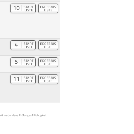
10
START
ERGEBNIS
LISTE
LISTE
4
START
ERGEBNIS
LISTE
LISTE
5
START
ERGEBNIS
LISTE
LISTE
11
START
ERGEBNIS
LISTE
LISTE
mit verbundene Prüfung auf Richtigkeit,