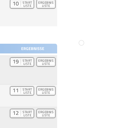
10
START
ERGEBNIS
LISTE
LISTE
ERGEBNISSE
19
START
ERGEBNIS
LISTE
LISTE
11
START
ERGEBNIS
LISTE
LISTE
12
START
ERGEBNIS
LISTE
LISTE