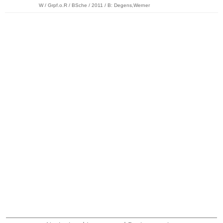
W / Grpf.o.R / BSche / 2011 / B: Degens,Werner