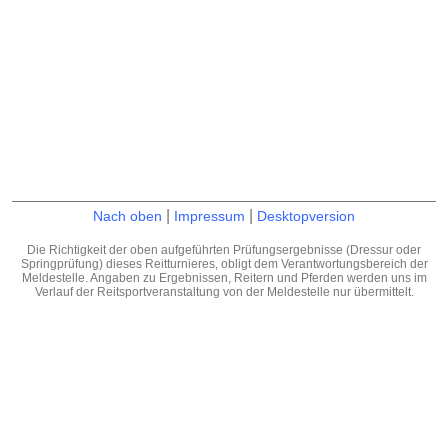
|
|
Nach oben
Impressum
Desktopversion
Die Richtigkeit der oben aufgeführten Prüfungsergebnisse (Dressur oder
Springprüfung) dieses Reitturnieres, obligt dem Verantwortungsbereich der
Meldestelle. Angaben zu Ergebnissen, Reitern und Pferden werden uns im
Verlauf der Reitsportveranstaltung von der Meldestelle nur übermittelt.