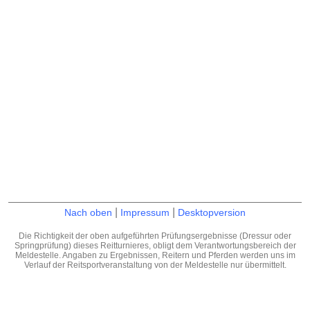
|
|
Nach oben
Impressum
Desktopversion
Die Richtigkeit der oben aufgeführten Prüfungsergebnisse (Dressur oder
Springprüfung) dieses Reitturnieres, obligt dem Verantwortungsbereich der
Meldestelle. Angaben zu Ergebnissen, Reitern und Pferden werden uns im
Verlauf der Reitsportveranstaltung von der Meldestelle nur übermittelt.