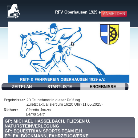
RFV Oberhausen 1929 eV
ANMELDEN
ZEITPLAN
STARTLISTE
ERGEBNISSE
Ergebnisse:
20 Teilnehmer in dieser Prüfung.
Zuletzt aktualisiert um 16:20 Uhr (11.05.2025)
Richter:
Claudia Janzer
Bernd Seith
GP: MICHAEL HASSELBACH, FLIESEN U.
NATURSTEINVERLEGUNG
GP: EQUESTRIAN SPORTS TEAM E.H.
EP: FA. BÖCKMANN, FAHRZEUGWERKE