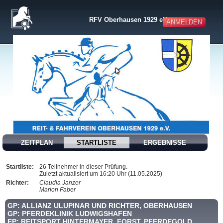
RFV Oberhausen 1929 eV
ANMELDEN
ZEITPLAN
STARTLISTE
ERGEBNISSE
Startliste:
26 Teilnehmer in dieser Prüfung.
Zuletzt aktualisiert um 16:20 Uhr (11.05.2025)
Richter:
Claudia Janzer
Marion Faber
GP: ALLIANZ ULUPINAR UND RICHTER, OBERHAUSEN
GP: PFERDEKLINIK LUDWIGSHAFEN
EP: REITSPORT HINTERMAYER, FORST, PFERDEGOLD,