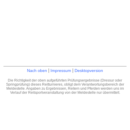
|
|
Nach oben
Impressum
Desktopversion
Die Richtigkeit der oben aufgeführten Prüfungsergebnisse (Dressur oder
Springprüfung) dieses Reitturnieres, obligt dem Verantwortungsbereich der
Meldestelle. Angaben zu Ergebnissen, Reitern und Pferden werden uns im
Verlauf der Reitsportveranstaltung von der Meldestelle nur übermittelt.