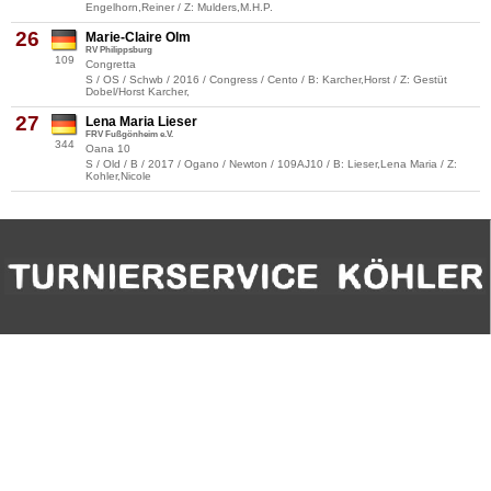
Engelhorn,Reiner / Z: Mulders,M.H.P.
26
Marie-Claire Olm
RV Philippsburg
109
Congretta
S / OS / Schwb / 2016 / Congress / Cento / B: Karcher,Horst / Z: Gestüt
Dobel/Horst Karcher,
27
Lena Maria Lieser
FRV Fußgönheim e.V.
344
Oana 10
S / Old / B / 2017 / Ogano / Newton / 109AJ10 / B: Lieser,Lena Maria / Z:
Kohler,Nicole