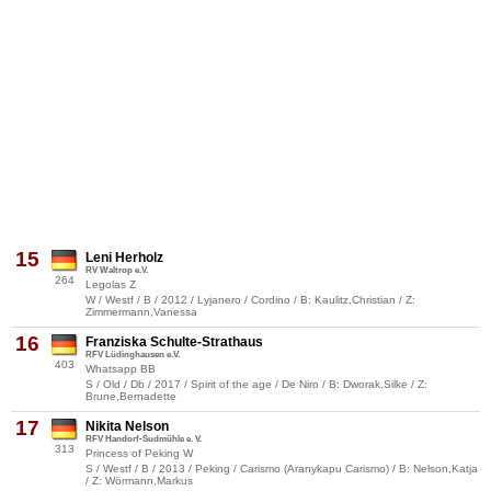
15
Leni Herholz
RV Waltrop e.V.
264
Legolas Z
W / Westf / B / 2012 / Lyjanero / Cordino / B: Kaulitz,Christian / Z:
Zimmermann,Vanessa
16
Franziska Schulte-Strathaus
RFV Lüdinghausen e.V.
403
Whatsapp BB
S / Old / Db / 2017 / Spirit of the age / De Niro / B: Dworak,Silke / Z:
Brune,Bernadette
17
Nikita Nelson
RFV Handorf-Sudmühle e. V.
313
Princess of Peking W
S / Westf / B / 2013 / Peking / Carismo (Aranykapu Carismo) / B: Nelson,Katja
/ Z: Wörmann,Markus