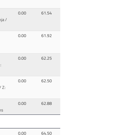
0.00
61.54
ja /
0.00
61.92
0.00
62.25
:
0.00
62.50
 Z:
0.00
62.88
ns
0.00
64.50