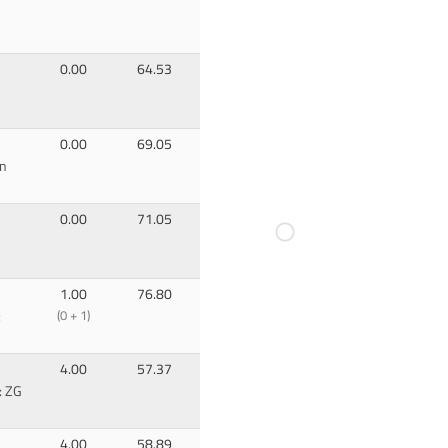
0.00
64.53
0.00
69.05
n
0.00
71.05
1.00
76.80
:
(0 + 1)
4.00
57.37
: ZG
4.00
58.89