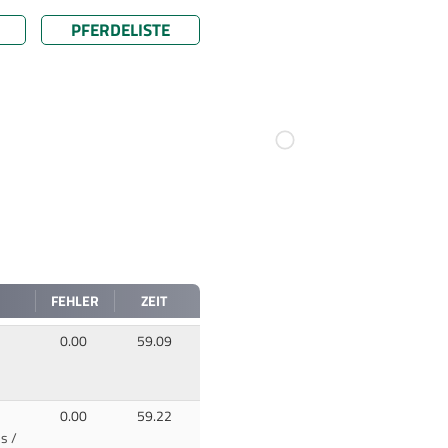
PFERDELISTE
FEHLER
ZEIT
0.00
59.09
0.00
59.22
s /