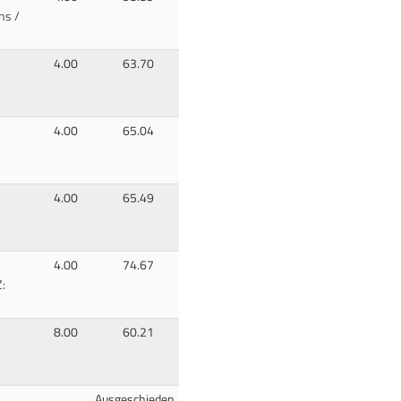
ns /
4.00
63.70
4.00
65.04
4.00
65.49
4.00
74.67
:
8.00
60.21
Ausgeschieden