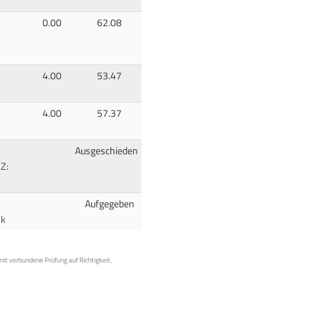
0.00
62.08
4.00
53.47
4.00
57.37
Ausgeschieden
 Z:
Aufgegeben
ik
mit verbundene Prüfung auf Richtigkeit,