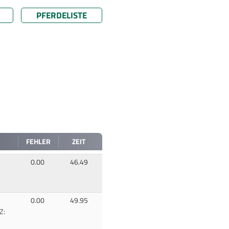
PFERDELISTE
FEHLER
ZEIT
0.00
46.49
0.00
49.95
Z: