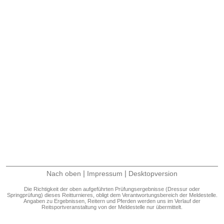
|
|
Nach oben
Impressum
Desktopversion
Die Richtigkeit der oben aufgeführten Prüfungsergebnisse (Dressur oder
Springprüfung) dieses Reitturnieres, obligt dem Verantwortungsbereich der Meldestelle.
Angaben zu Ergebnissen, Reitern und Pferden werden uns im Verlauf der
Reitsportveranstaltung von der Meldestelle nur übermittelt.