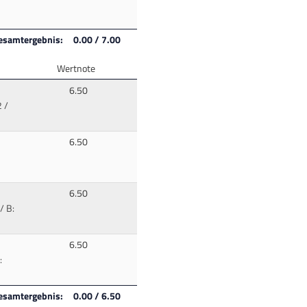
esamtergebnis: 0.00 / 7.00
Wertnote
6.50
 /
6.50
6.50
/ B:
6.50
:
esamtergebnis: 0.00 / 6.50