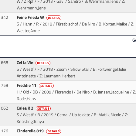
W / Z.Rpf / F / 2013 / Gavi / Sandro
/ B: Wehrmann,Jens / Z:
Wehrmann,Jens
342
Feine Frieda W
DETAILS
S / Hann / R / 2018 / Fürstbischof / De Niro
/ B: Korten,Maike / Z:
Wester,Anne
G
668
Zel la Vie
DETAILS
S / Westf / F / 2018 / Zoom / Show Star
/ B: Fortwengel,Julie
Antoinette / Z: Laumann,Herbert
759
Freddie 11
DETAILS
H / Old / DB / 2009 / Florencio I / De Niro
/ B: Jansen,Jacqueline / Z:
Rode,Hans
062
Calea K 2
DETAILS
S / Westf / B / 2019 / Cemal / Up to date
/ B: Matlik,Nicole / Z:
Knüsting,Tonya
176
Cinderella 819
DETAILS