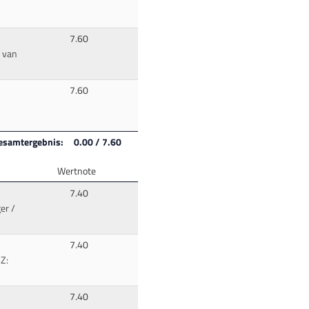
7.60
: van
7.60
esamtergebnis: 0.00 / 7.60
Wertnote
7.40
er /
7.40
 Z:
7.40