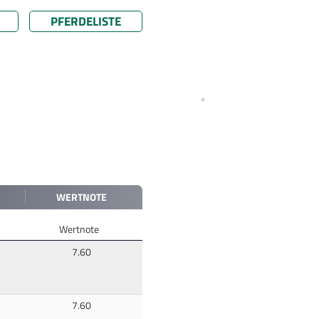
PFERDELISTE
WERTNOTE
Wertnote
7.60
7.60