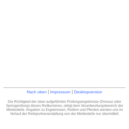
|
|
Nach oben
Impressum
Desktopversion
Die Richtigkeit der oben aufgeführten Prüfungsergebnisse (Dressur oder
Springprüfung) dieses Reitturnieres, obligt dem Verantwortungsbereich der
Meldestelle. Angaben zu Ergebnissen, Reitern und Pferden werden uns im
Verlauf der Reitsportveranstaltung von der Meldestelle nur übermittelt.